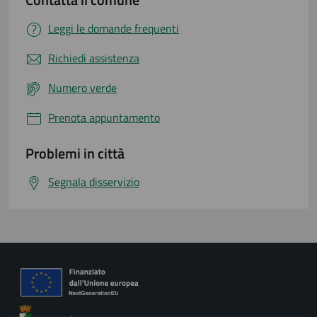
Leggi le domande frequenti
Richiedi assistenza
Numero verde
Prenota appuntamento
Problemi in città
Segnala disservizio