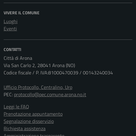
VIVERE IL COMUNE
Luoghi
Eventi
CONTATTI
Città di Arona
Via San Carlo 2, 28041 Arona (NO)
Codice fiscale / P. IVA:81000470039 / 00143240034
Ufficio Protocollo, Centralino, Urp
PEC:
protocollo@pec.comune.arona.no.it
Leggi le FAQ
Prenotazione appuntamento
Segnalazione disservizio
Richiesta assistenza
Amministrazione trasparente