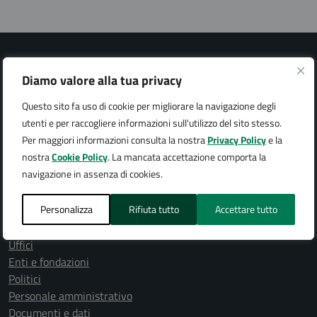
Diamo valore alla tua privacy
Questo sito fa uso di cookie per migliorare la navigazione degli
Città di Arona
utenti e per raccogliere informazioni sull'utilizzo del sito stesso.
Per maggiori informazioni consulta la nostra
Privacy Policy
e la
nostra
Cookie Policy
. La mancata accettazione comporta la
navigazione in assenza di cookies.
AMMINISTRAZIONE
Personalizza
Rifiuta tutto
Accettare tutto
Organi di governo
Aree amministrative
Uffici
Enti e fondazioni
Politici
Personale amministrativo
Documenti e dati