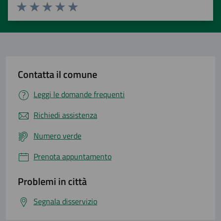
Valuta 1 stelle su 5
Valuta 2 stelle su 5
Valuta 3 stelle su 5
Valuta 4 stelle su 5
Valuta 5 stelle su 5
Contatta il comune
Leggi le domande frequenti
Richiedi assistenza
Numero verde
Prenota appuntamento
Problemi in città
Segnala disservizio