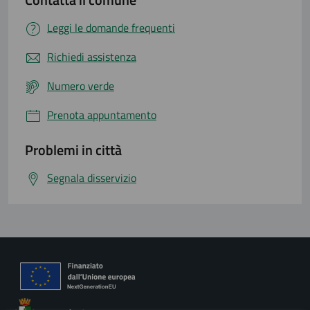
Leggi le domande frequenti
Richiedi assistenza
Numero verde
Prenota appuntamento
Problemi in città
Segnala disservizio