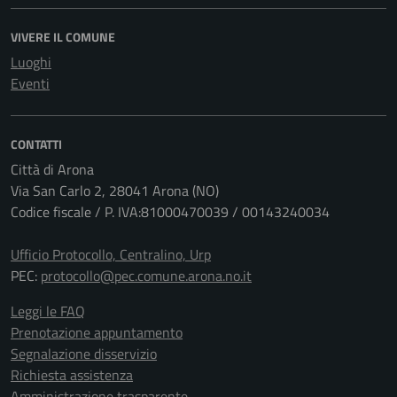
VIVERE IL COMUNE
Luoghi
Eventi
CONTATTI
Città di Arona
Via San Carlo 2, 28041 Arona (NO)
Codice fiscale / P. IVA:81000470039 / 00143240034
Ufficio Protocollo, Centralino, Urp
PEC:
protocollo@pec.comune.arona.no.it
Leggi le FAQ
Prenotazione appuntamento
Segnalazione disservizio
Richiesta assistenza
Amministrazione trasparente