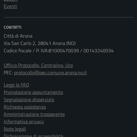
Eventi
CONTATTI
Città di Arona
Via San Carlo 2, 28041 Arona (NO)
Codice fiscale / P. IVA:81000470039 / 00143240034
Ufficio Protocollo, Centralino, Urp
PEC:
protocollo@pec.comune.arona.no.it
Leggi le FAQ
Prenotazione appuntamento
Segnalazione disservizio
Richiesta assistenza
Amministrazione trasparente
Informativa privacy
Note legali
Dichiarazione di accessibilità