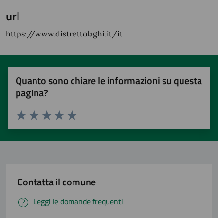
url
https://www.distrettolaghi.it/it
Quanto sono chiare le informazioni su questa
pagina?
Valuta 1 stelle su 5
Valuta 2 stelle su 5
Valuta 3 stelle su 5
Valuta 4 stelle su 5
Valuta 5 stelle su 5
Contatta il comune
Leggi le domande frequenti