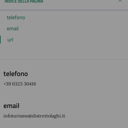
INDICE DELLA PAGINA
telefono
email
url
telefono
+39 0323 30416
email
infoturismo@distrettolaghi.it