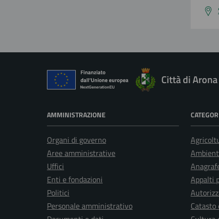
Città di Arona
AMMINISTRAZIONE
CATEGORI
Organi di governo
Agricolt
Aree amministrative
Ambient
Uffici
Anagrafe
Enti e fondazioni
Appalti 
Politici
Autorizz
Personale amministrativo
Catasto 