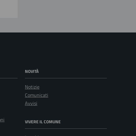
NOVITÀ
Notizie
Comunicati
Avvisi
oni
VIVERE IL COMUNE