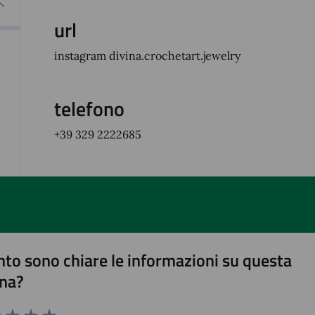
url
instagram divina.crochetart.jewelry
telefono
+39 329 2222685
to sono chiare le informazioni su questa
na?