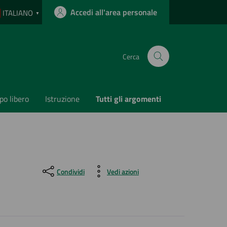
Accedi all'area personale
ITALIANO
▼
Cerca
o libero
Istruzione
Tutti gli argomenti
Condividi
Vedi azioni