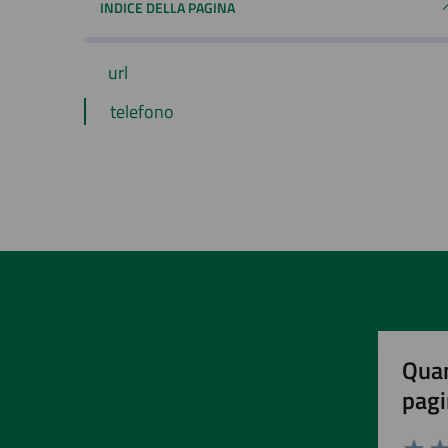
INDICE DELLA PAGINA
url
telefono
Quan
pagi