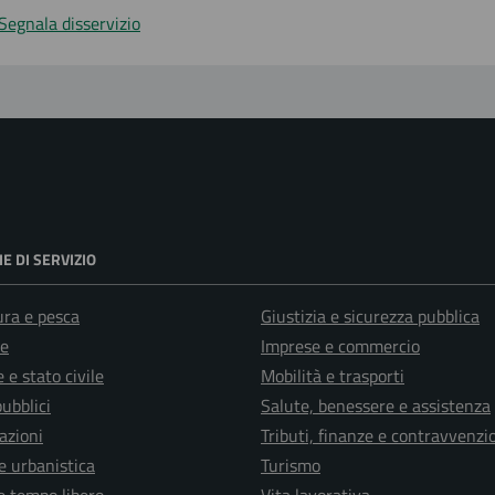
Segnala disservizio
E DI SERVIZIO
ura e pesca
Giustizia e sicurezza pubblica
e
Imprese e commercio
 e stato civile
Mobilità e trasporti
pubblici
Salute, benessere e assistenza
azioni
Tributi, finanze e contravvenzi
e urbanistica
Turismo