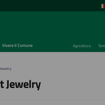
Vivere il Comune
Agricoltura
Temp
Jewelry
t Jewelry