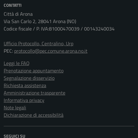
CONTATTI
Città di Arona
Via San Carlo 2, 28041 Arona (NO)
Codice fiscale / P. IVA:81000470039 / 00143240034
Ufficio Protocollo, Centralino, Urp
PEC:
protocollo@pec.comune.arona.no.it
Leggi le FAQ
Prenotazione appuntamento
Segnalazione disservizio
Richiesta assistenza
Amministrazione trasparente
Informativa privacy
Note legali
Dichiarazione di accessibilità
SEGUICI SU