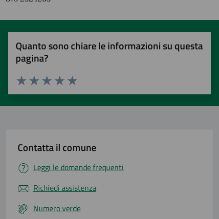
Quanto sono chiare le informazioni su questa
pagina?
Valuta 1 stelle su 5
Valuta 2 stelle su 5
Valuta 3 stelle su 5
Valuta 4 stelle su 5
Valuta 5 stelle su 5
Contatta il comune
Leggi le domande frequenti
Richiedi assistenza
Numero verde