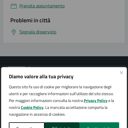
Prenota appuntamento
Problemi in città
Segnala disservizio
Diamo valore alla tua privacy
Questo sito fa uso di cookie per migliorare la navigazione degli
Città di Arona
utenti e per raccogliere informazioni sull'utilizzo del sito stesso.
Per maggiori informazioni consulta la nostra
Privacy Policy
e la
nostra
Cookie Policy
. La mancata accettazione comporta la
navigazione in assenza di cookies.
AMMINISTRAZIONE