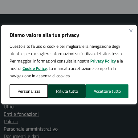
Diamo valore alla tua privacy
Questo sito fa uso di cookie per migliorare la navigazione degli
Città di Arona
utenti e per raccogliere informazioni sull'utilizzo del sito stesso.
Per maggiori informazioni consulta la nostra
Privacy Policy
e la
nostra
Cookie Policy
. La mancata accettazione comporta la
navigazione in assenza di cookies.
AMMINISTRAZIONE
Personalizza
Rifiuta tutto
Accettare tutto
Organi di governo
Aree amministrative
Uffici
Enti e fondazioni
Politici
Personale amministrativo
Documenti e dati