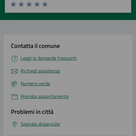
Valuta 1 stelle su 5
Valuta 2 stelle su 5
Valuta 3 stelle su 5
Valuta 4 stelle su 5
Valuta 5 stelle su 5
Contatta il comune
Leggi le domande frequenti
Richiedi assistenza
Numero verde
Prenota appuntamento
Problemi in città
Segnala disservizio