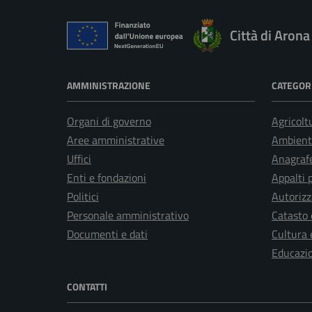
Città di Arona
AMMINISTRAZIONE
CATEGORI
Organi di governo
Agricolt
Aree amministrative
Ambient
Uffici
Anagrafe
Enti e fondazioni
Appalti 
Politici
Autorizz
Personale amministrativo
Catasto 
Documenti e dati
Cultura 
Educazi
CONTATTI