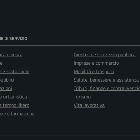
E DI SERVIZIO
ura e pesca
Giustizia e sicurezza pubblica
e
Imprese e commercio
 e stato civile
Mobilità e trasporti
pubblici
Salute, benessere e assistenza
azioni
Tributi, finanze e contravvenzi
e urbanistica
Turismo
e tempo libero
Vita lavorativa
one e formazione