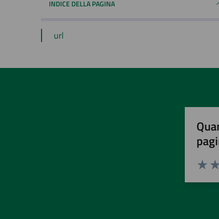
INDICE DELLA PAGINA
url
Quan
pagi
Valuta 
Val