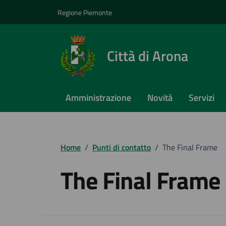
Vai ai contenuti
Vai al footer
Regione Piemonte
Città di Arona
Amministrazione
Novità
Servizi
Home
/
Punti di contatto
/
The Final Frame
The Final Frame