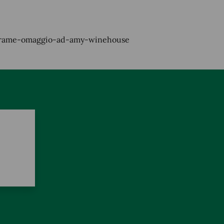
l-frame-omaggio-ad-amy-winehouse