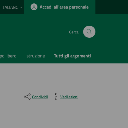
Accedi all'area personale
ITALIANO
▼
Cerca
o libero
Istruzione
Tutti gli argomenti
Condividi
Vedi azioni