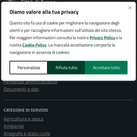
Città di Arona
Diamo valore alla tua privacy
Questo sito fa uso di cookie per migliorare la navigazione degli
utenti e per raccogliere informazioni sull'utilizzo del sito stesso.
AMMINISTRAZIONE
Per maggiori informazioni consulta la nostra
Privacy Policy
e la
Organi di governo
nostra
Cookie Policy
. La mancata accettazione comporta la
Aree amministrative
navigazione in assenza di cookies.
Uffici
Enti e fondazioni
Personalizza
Rifiuta tutto
Accettare tutto
Politici
Personale amministrativo
Documenti e dati
CATEGORIE DI SERVIZIO
Agricoltura e pesca
Ambiente
Anagrafe e stato civile