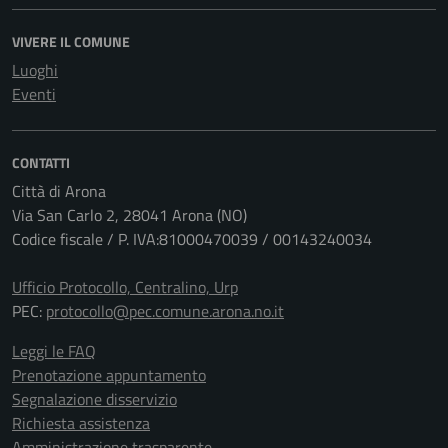
VIVERE IL COMUNE
Luoghi
Eventi
CONTATTI
Città di Arona
Via San Carlo 2, 28041 Arona (NO)
Codice fiscale / P. IVA:81000470039 / 00143240034
Ufficio Protocollo, Centralino, Urp
PEC:
protocollo@pec.comune.arona.no.it
Leggi le FAQ
Prenotazione appuntamento
Segnalazione disservizio
Richiesta assistenza
Amministrazione trasparente