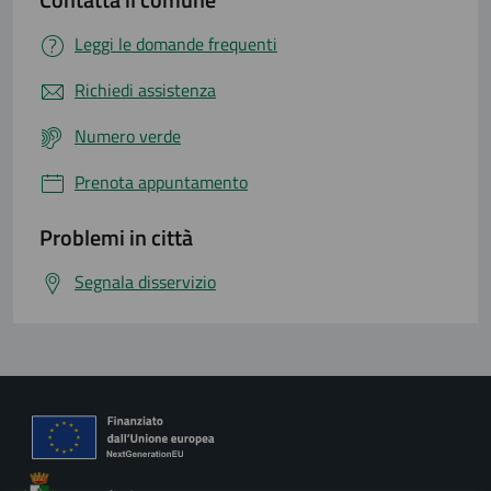
Leggi le domande frequenti
Richiedi assistenza
Numero verde
Prenota appuntamento
Problemi in città
Segnala disservizio