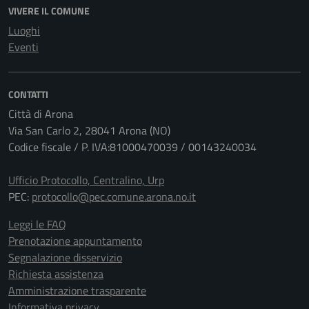
VIVERE IL COMUNE
Luoghi
Eventi
CONTATTI
Città di Arona
Via San Carlo 2, 28041 Arona (NO)
Codice fiscale / P. IVA:81000470039 / 00143240034
Ufficio Protocollo, Centralino, Urp
PEC:
protocollo@pec.comune.arona.no.it
Leggi le FAQ
Prenotazione appuntamento
Segnalazione disservizio
Richiesta assistenza
Amministrazione trasparente
Informativa privacy