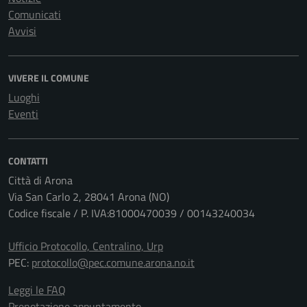
Comunicati
Avvisi
VIVERE IL COMUNE
Luoghi
Eventi
CONTATTI
Città di Arona
Via San Carlo 2, 28041 Arona (NO)
Codice fiscale / P. IVA:81000470039 / 00143240034
Ufficio Protocollo, Centralino, Urp
PEC:
protocollo@pec.comune.arona.no.it
Leggi le FAQ
Prenotazione appuntamento