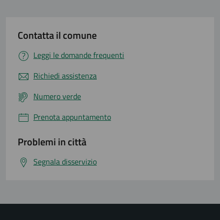
Contatta il comune
Leggi le domande frequenti
Richiedi assistenza
Numero verde
Prenota appuntamento
Problemi in città
Segnala disservizio