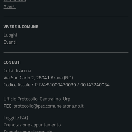
Avvisi
VIVERE IL COMUNE
Luoghi
Eventi
CONTATTI
Città di Arona
Via San Carlo 2, 28041 Arona (NO)
Codice fiscale / P. IVA:81000470039 / 00143240034
Ufficio Protocollo, Centralino, Urp
PEC:
protocollo@pec.comune.arona.no.it
Leggi le FAQ
Prenotazione appuntamento
Segnalazione disservizio