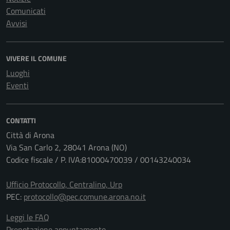
Comunicati
Avvisi
VIVERE IL COMUNE
Luoghi
Eventi
CONTATTI
Città di Arona
Via San Carlo 2, 28041 Arona (NO)
Codice fiscale / P. IVA:81000470039 / 00143240034
Ufficio Protocollo, Centralino, Urp
PEC:
protocollo@pec.comune.arona.no.it
Leggi le FAQ
Prenotazione appuntamento