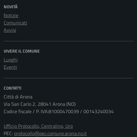
NOVITÀ
Notizie
Comunicati
Avvisi
VIVERE IL COMUNE
Luoghi
Eventi
CONTATTI
Città di Arona
Via San Carlo 2, 28041 Arona (NO)
Codice fiscale / P. IVA:81000470039 / 00143240034
Ufficio Protocollo, Centralino, Urp
PEC:
protocollo@pec.comune.arona.no.it