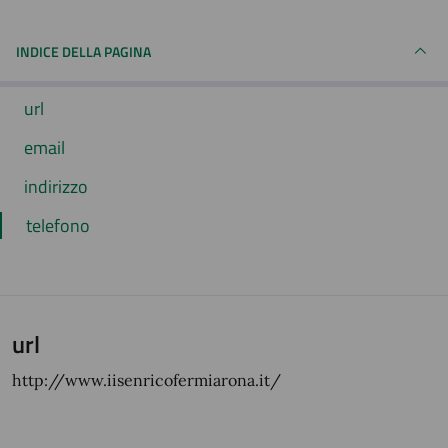
INDICE DELLA PAGINA
url
email
indirizzo
telefono
url
http://www.iisenricofermiarona.it/