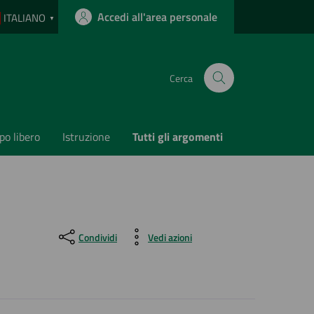
Accedi all'area personale
ITALIANO
▼
Cerca
o libero
Istruzione
Tutti gli argomenti
Condividi
Vedi azioni