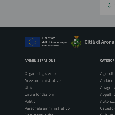
Città di Arona
AMMINISTRAZIONE
CATEGORI
Organi di governo
Agricolt
Aree amministrative
Ambient
Uffici
Anagrafe
Enti e fondazioni
Appalti 
Politici
Autorizz
Personale amministrativo
Catasto 