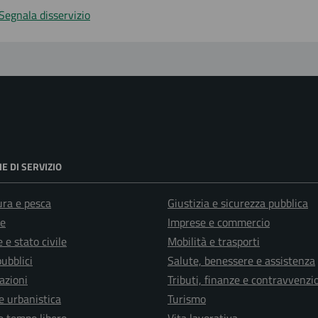
Segnala disservizio
E DI SERVIZIO
ura e pesca
Giustizia e sicurezza pubblica
e
Imprese e commercio
 e stato civile
Mobilità e trasporti
pubblici
Salute, benessere e assistenza
azioni
Tributi, finanze e contravvenzi
e urbanistica
Turismo