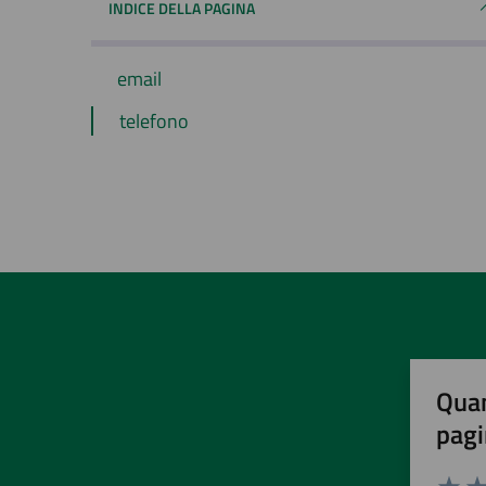
INDICE DELLA PAGINA
email
telefono
Quan
pagi