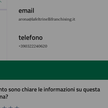
email
arona@lafeltrinellifranchising.it
telefono
+390322240620
to sono chiare le informazioni su questa
na?