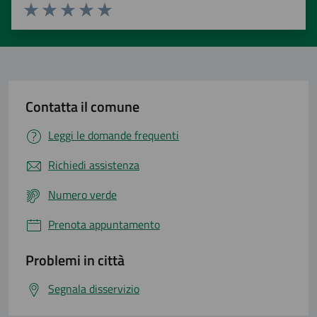
Valuta 1 stelle su 5
Valuta 2 stelle su 5
Valuta 3 stelle su 5
Valuta 4 stelle su 5
Valuta 5 stelle su 5
Contatta il comune
Leggi le domande frequenti
Richiedi assistenza
Numero verde
Prenota appuntamento
Problemi in città
Segnala disservizio