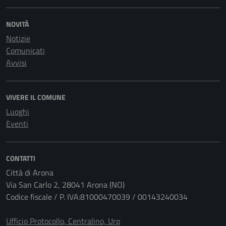
NOVITÀ
Notizie
Comunicati
Avvisi
VIVERE IL COMUNE
Luoghi
Eventi
CONTATTI
Città di Arona
Via San Carlo 2, 28041 Arona (NO)
Codice fiscale / P. IVA:81000470039 / 00143240034
Ufficio Protocollo, Centralino, Urp