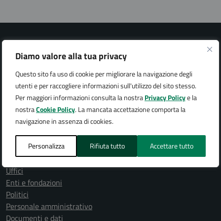
Diamo valore alla tua privacy
Questo sito fa uso di cookie per migliorare la navigazione degli
Città di Arona
utenti e per raccogliere informazioni sull'utilizzo del sito stesso.
Per maggiori informazioni consulta la nostra
Privacy Policy
e la
nostra
Cookie Policy
. La mancata accettazione comporta la
navigazione in assenza di cookies.
AMMINISTRAZIONE
Personalizza
Rifiuta tutto
Accettare tutto
Organi di governo
Aree amministrative
Uffici
Enti e fondazioni
Politici
Personale amministrativo
Documenti e dati