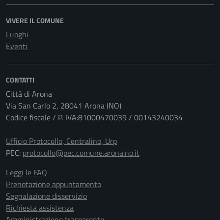
VIVERE IL COMUNE
Luoghi
Eventi
CONTATTI
Città di Arona
Via San Carlo 2, 28041 Arona (NO)
Codice fiscale / P. IVA:81000470039 / 00143240034
Ufficio Protocollo, Centralino, Urp
PEC:
protocollo@pec.comune.arona.no.it
Leggi le FAQ
Prenotazione appuntamento
Segnalazione disservizio
Richiesta assistenza
Amministrazione trasparente