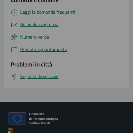
Leggi le domande frequenti
Richiedi assistenza
Numero verde
Prenota appuntamento
Problemi in città
Segnala disservizio