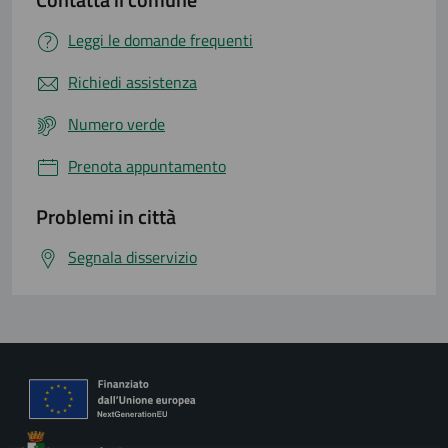
Leggi le domande frequenti
Richiedi assistenza
Numero verde
Prenota appuntamento
Problemi in città
Segnala disservizio