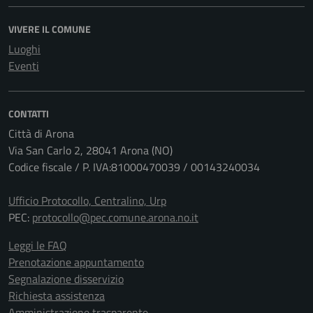
VIVERE IL COMUNE
Luoghi
Eventi
CONTATTI
Città di Arona
Via San Carlo 2, 28041 Arona (NO)
Codice fiscale / P. IVA:81000470039 / 00143240034
Ufficio Protocollo, Centralino, Urp
PEC:
protocollo@pec.comune.arona.no.it
Leggi le FAQ
Prenotazione appuntamento
Segnalazione disservizio
Richiesta assistenza
Amministrazione trasparente