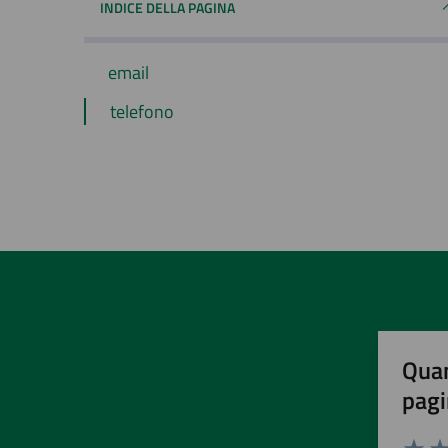
INDICE DELLA PAGINA
email
telefono
Quan
pagi