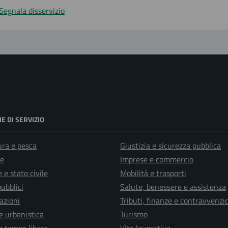
Segnala disservizio
E DI SERVIZIO
ura e pesca
Giustizia e sicurezza pubblica
e
Imprese e commercio
 e stato civile
Mobilità e trasporti
pubblici
Salute, benessere e assistenza
azioni
Tributi, finanze e contravvenzi
e urbanistica
Turismo