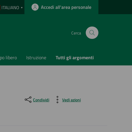
Accedi all'area personale
ITALIANO
▼
Cerca
o libero
Istruzione
Tutti gli argomenti
Condividi
Vedi azioni