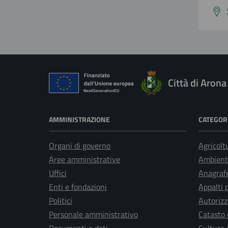
Città di Arona
AMMINISTRAZIONE
CATEGORI
Organi di governo
Agricolt
Aree amministrative
Ambient
Uffici
Anagrafe
Enti e fondazioni
Appalti 
Politici
Autorizz
Personale amministrativo
Catasto 