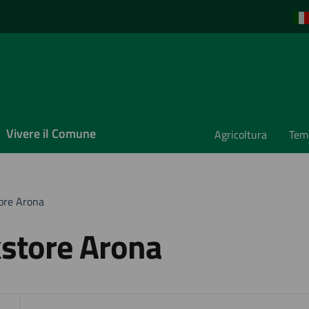
Vivere il Comune
Agricoltura
Temp
ore Arona
store Arona