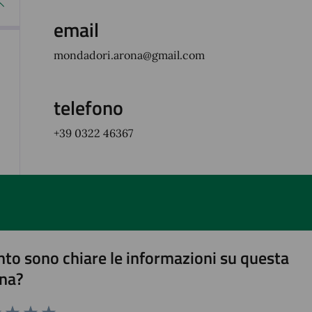
email
mondadori.arona@gmail.com
telefono
+39 0322 46367
to sono chiare le informazioni su questa
na?