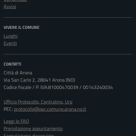
Avvisi
VIVERE IL COMUNE
Luoghi
Eventi
CONTATTI
Città di Arona
Via San Carlo 2, 28041 Arona (NO)
Codice fiscale / P. IVA:81000470039 / 00143240034
Ufficio Protocollo, Centralino, Urp
PEC:
protocollo@pec.comune.arona.no.it
Leggi le FAQ
Prenotazione appuntamento
Segnalazione disservizio