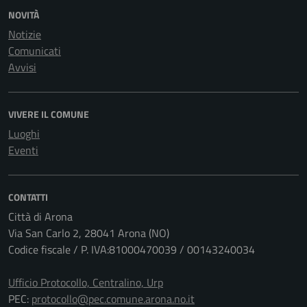
NOVITÀ
Notizie
Comunicati
Avvisi
VIVERE IL COMUNE
Luoghi
Eventi
CONTATTI
Città di Arona
Via San Carlo 2, 28041 Arona (NO)
Codice fiscale / P. IVA:81000470039 / 00143240034
Ufficio Protocollo, Centralino, Urp
PEC:
protocollo@pec.comune.arona.no.it