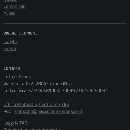
Comunicati
Avvisi
VIVERE IL COMUNE
Luoghi
Eventi
CONTATTI
Città di Arona
Via San Carlo 2, 28041 Arona (NO)
Codice fiscale / P. IVA:81000470039 / 00143240034
Ufficio Protocollo, Centralino, Urp
PEC:
protocollo@pec.comune.arona.no.it
Leggi le FAQ
Prenotazione appuntamento