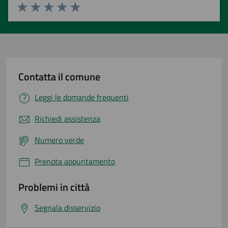
Valuta 1 stelle su 5
Valuta 2 stelle su 5
Valuta 3 stelle su 5
Valuta 4 stelle su 5
Valuta 5 stelle su 5
Contatta il comune
Leggi le domande frequenti
Richiedi assistenza
Numero verde
Prenota appuntamento
Problemi in città
Segnala disservizio