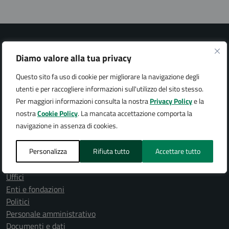
Diamo valore alla tua privacy
Questo sito fa uso di cookie per migliorare la navigazione degli
Città di Arona
utenti e per raccogliere informazioni sull'utilizzo del sito stesso.
Per maggiori informazioni consulta la nostra
Privacy Policy
e la
nostra
Cookie Policy
. La mancata accettazione comporta la
navigazione in assenza di cookies.
AMMINISTRAZIONE
Personalizza
Rifiuta tutto
Accettare tutto
Organi di governo
Aree amministrative
Uffici
Enti e fondazioni
Politici
Personale amministrativo
Documenti e dati