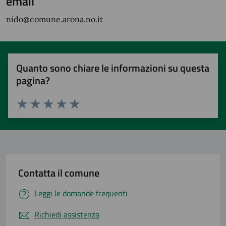
email
nido@comune.arona.no.it
Quanto sono chiare le informazioni su questa
pagina?
Valuta 1 stelle su 5
Valuta 2 stelle su 5
Valuta 3 stelle su 5
Valuta 4 stelle su 5
Valuta 5 stelle su 5
Contatta il comune
Leggi le domande frequenti
Richiedi assistenza