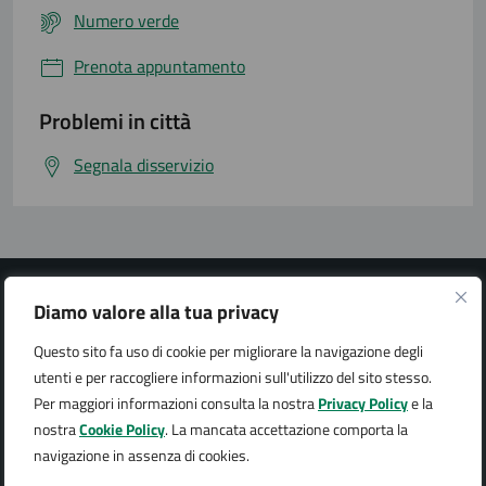
Numero verde
Prenota appuntamento
Problemi in città
Segnala disservizio
Diamo valore alla tua privacy
Questo sito fa uso di cookie per migliorare la navigazione degli
Città di Arona
utenti e per raccogliere informazioni sull'utilizzo del sito stesso.
Per maggiori informazioni consulta la nostra
Privacy Policy
e la
nostra
Cookie Policy
. La mancata accettazione comporta la
navigazione in assenza di cookies.