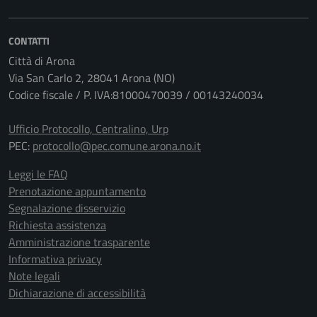
CONTATTI
Città di Arona
Via San Carlo 2, 28041 Arona (NO)
Codice fiscale / P. IVA:81000470039 / 00143240034
Ufficio Protocollo, Centralino, Urp
PEC:
protocollo@pec.comune.arona.no.it
Leggi le FAQ
Prenotazione appuntamento
Segnalazione disservizio
Richiesta assistenza
Amministrazione trasparente
Informativa privacy
Note legali
Dichiarazione di accessibilità