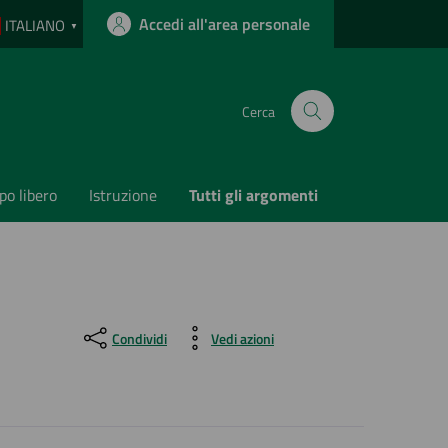
Accedi all'area personale
ITALIANO
▼
Cerca
o libero
Istruzione
Tutti gli argomenti
Condividi
Vedi azioni