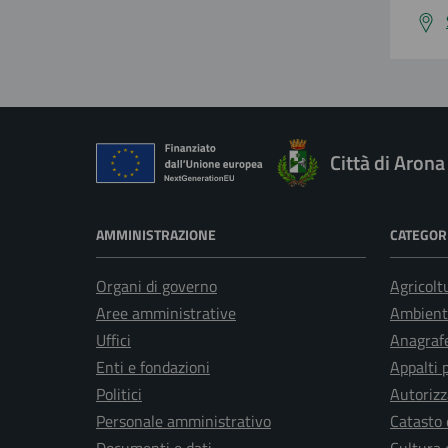
Città di Arona
AMMINISTRAZIONE
CATEGORI
Organi di governo
Agricolt
Aree amministrative
Ambient
Uffici
Anagrafe
Enti e fondazioni
Appalti 
Politici
Autorizz
Personale amministrativo
Catasto 