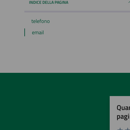
INDICE DELLA PAGINA
telefono
email
Quan
pagi