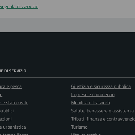
Segnala disservizio
E DI SERVIZIO
ura e pesca
Giustizia e sicurezza pubblica
e
Imprese e commercio
 e stato civile
Mobilità e trasporti
pubblici
Salute, benessere e assistenza
azioni
Tributi, finanze e contravvenzi
e urbanistica
Turismo