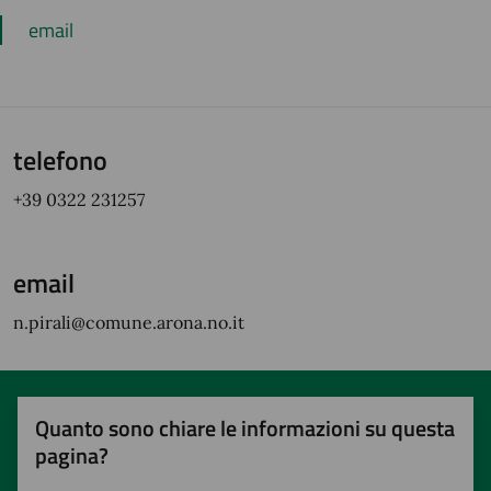
email
telefono
+39 0322 231257
email
n.pirali@comune.arona.no.it
Quanto sono chiare le informazioni su questa
pagina?