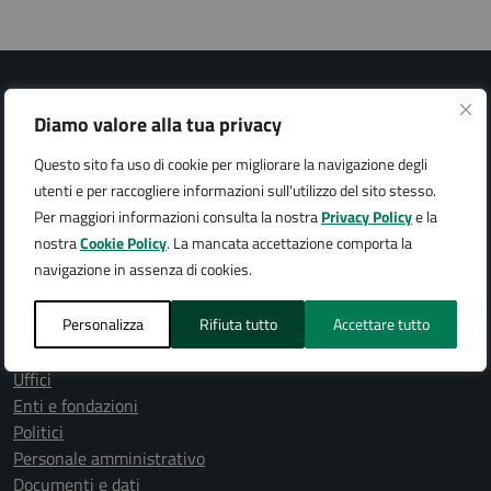
Diamo valore alla tua privacy
Questo sito fa uso di cookie per migliorare la navigazione degli
Città di Arona
utenti e per raccogliere informazioni sull'utilizzo del sito stesso.
Per maggiori informazioni consulta la nostra
Privacy Policy
e la
nostra
Cookie Policy
. La mancata accettazione comporta la
navigazione in assenza di cookies.
AMMINISTRAZIONE
Personalizza
Rifiuta tutto
Accettare tutto
Organi di governo
Aree amministrative
Uffici
Enti e fondazioni
Politici
Personale amministrativo
Documenti e dati