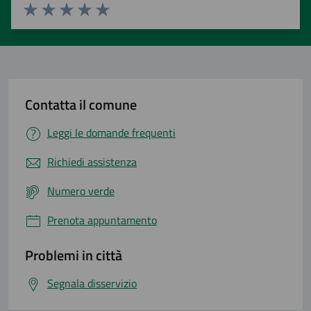
Valuta 1 stelle su 5
Valuta 2 stelle su 5
Valuta 3 stelle su 5
Valuta 4 stelle su 5
Valuta 5 stelle su 5
Contatta il comune
Leggi le domande frequenti
Richiedi assistenza
Numero verde
Prenota appuntamento
Problemi in città
Segnala disservizio