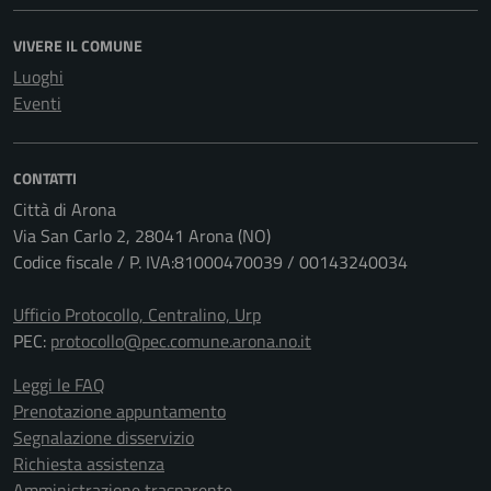
VIVERE IL COMUNE
Luoghi
Eventi
CONTATTI
Città di Arona
Via San Carlo 2, 28041 Arona (NO)
Codice fiscale / P. IVA:81000470039 / 00143240034
Ufficio Protocollo, Centralino, Urp
PEC:
protocollo@pec.comune.arona.no.it
Leggi le FAQ
Prenotazione appuntamento
Segnalazione disservizio
Richiesta assistenza
Amministrazione trasparente