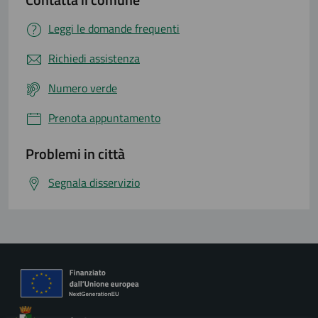
Leggi le domande frequenti
Richiedi assistenza
Numero verde
Prenota appuntamento
Problemi in città
Segnala disservizio