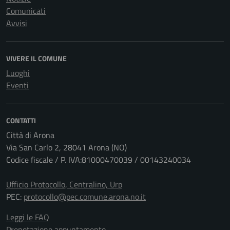
Comunicati
Avvisi
VIVERE IL COMUNE
Luoghi
Eventi
CONTATTI
Città di Arona
Via San Carlo 2, 28041 Arona (NO)
Codice fiscale / P. IVA:81000470039 / 00143240034
Ufficio Protocollo, Centralino, Urp
PEC:
protocollo@pec.comune.arona.no.it
Leggi le FAQ
Prenotazione appuntamento