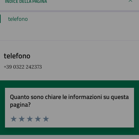
INDICE DELLA PAGINA
telefono
telefono
+39 0322 242373
Quanto sono chiare le informazioni su questa
pagina?
Valuta 1 stelle su 5
Valuta 2 stelle su 5
Valuta 3 stelle su 5
Valuta 4 stelle su 5
Valuta 5 stelle su 5