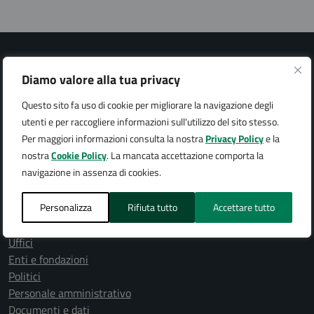
Diamo valore alla tua privacy
Questo sito fa uso di cookie per migliorare la navigazione degli
Città di Arona
utenti e per raccogliere informazioni sull'utilizzo del sito stesso.
Per maggiori informazioni consulta la nostra
Privacy Policy
e la
nostra
Cookie Policy
. La mancata accettazione comporta la
navigazione in assenza di cookies.
AMMINISTRAZIONE
Personalizza
Rifiuta tutto
Accettare tutto
Organi di governo
Aree amministrative
Uffici
Enti e fondazioni
Politici
Personale amministrativo
Documenti e dati