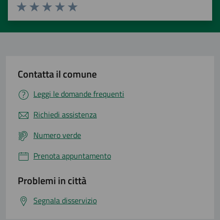
Valuta 1 stelle su 5
Valuta 2 stelle su 5
Valuta 3 stelle su 5
Valuta 4 stelle su 5
Valuta 5 stelle su 5
Contatta il comune
Leggi le domande frequenti
Richiedi assistenza
Numero verde
Prenota appuntamento
Problemi in città
Segnala disservizio