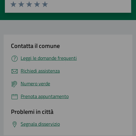
Valuta 1 stelle su 5
Valuta 2 stelle su 5
Valuta 3 stelle su 5
Valuta 4 stelle su 5
Valuta 5 stelle su 5
Contatta il comune
Leggi le domande frequenti
Richiedi assistenza
Numero verde
Prenota appuntamento
Problemi in città
Segnala disservizio