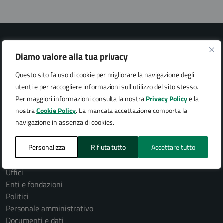
Diamo valore alla tua privacy
Questo sito fa uso di cookie per migliorare la navigazione degli
Città di Arona
utenti e per raccogliere informazioni sull'utilizzo del sito stesso.
Per maggiori informazioni consulta la nostra
Privacy Policy
e la
nostra
Cookie Policy
. La mancata accettazione comporta la
navigazione in assenza di cookies.
AMMINISTRAZIONE
Personalizza
Rifiuta tutto
Accettare tutto
Organi di governo
Aree amministrative
Uffici
Enti e fondazioni
Politici
Personale amministrativo
Documenti e dati