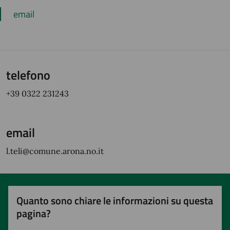
email
telefono
+39 0322 231243
email
l.teli@comune.arona.no.it
Quanto sono chiare le informazioni su questa
pagina?