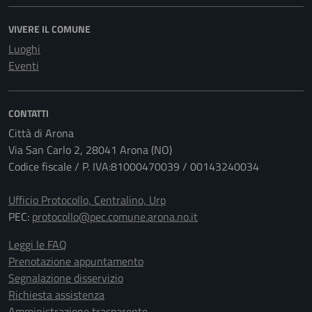
VIVERE IL COMUNE
Luoghi
Eventi
CONTATTI
Città di Arona
Via San Carlo 2, 28041 Arona (NO)
Codice fiscale / P. IVA:81000470039 / 00143240034
Ufficio Protocollo, Centralino, Urp
PEC:
protocollo@pec.comune.arona.no.it
Leggi le FAQ
Prenotazione appuntamento
Segnalazione disservizio
Richiesta assistenza
Amministrazione trasparente