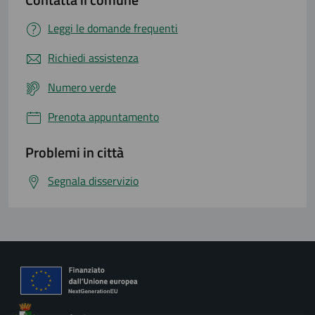
Leggi le domande frequenti
Richiedi assistenza
Numero verde
Prenota appuntamento
Problemi in città
Segnala disservizio