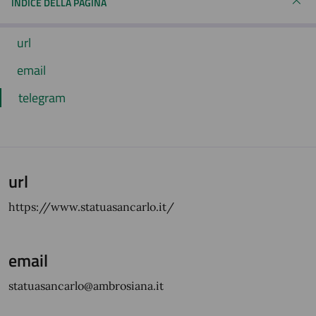
INDICE DELLA PAGINA
url
email
telegram
url
https://www.statuasancarlo.it/
email
statuasancarlo@ambrosiana.it