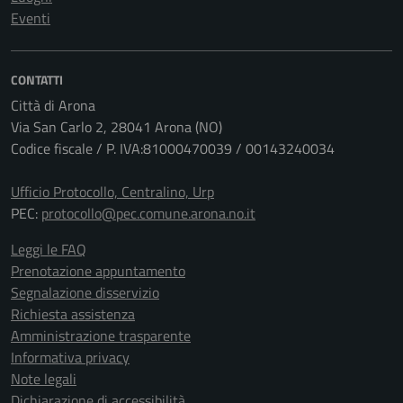
Eventi
CONTATTI
Città di Arona
Via San Carlo 2, 28041 Arona (NO)
Codice fiscale / P. IVA:81000470039 / 00143240034
Ufficio Protocollo, Centralino, Urp
PEC:
protocollo@pec.comune.arona.no.it
Leggi le FAQ
Prenotazione appuntamento
Segnalazione disservizio
Richiesta assistenza
Amministrazione trasparente
Informativa privacy
Note legali
Dichiarazione di accessibilità