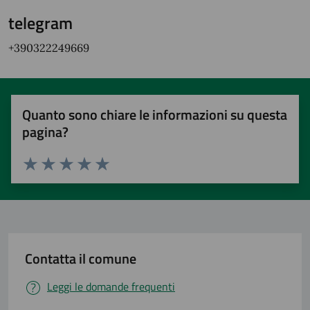
telegram
+390322249669
Quanto sono chiare le informazioni su questa
pagina?
Valuta 1 stelle su 5
Valuta 2 stelle su 5
Valuta 3 stelle su 5
Valuta 4 stelle su 5
Valuta 5 stelle su 5
Contatta il comune
Leggi le domande frequenti