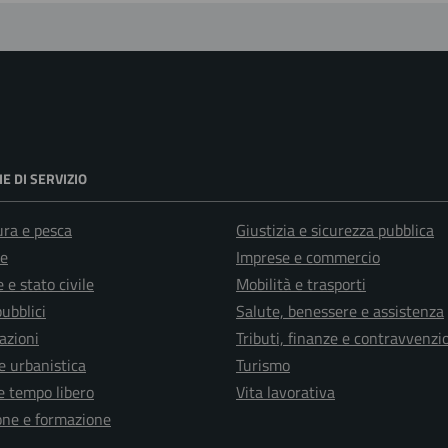
E DI SERVIZIO
ura e pesca
Giustizia e sicurezza pubblica
e
Imprese e commercio
 e stato civile
Mobilità e trasporti
pubblici
Salute, benessere e assistenza
azioni
Tributi, finanze e contravvenzi
e urbanistica
Turismo
e tempo libero
Vita lavorativa
one e formazione