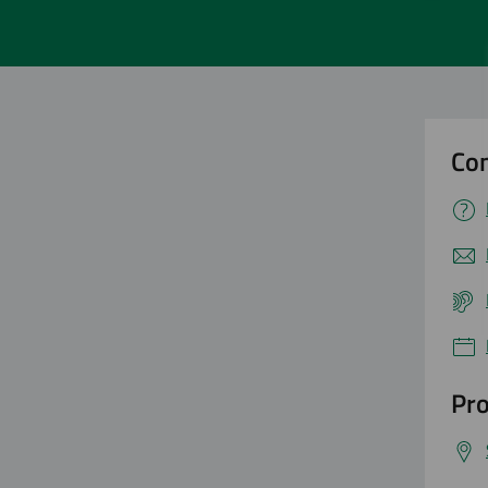
Con
Pro