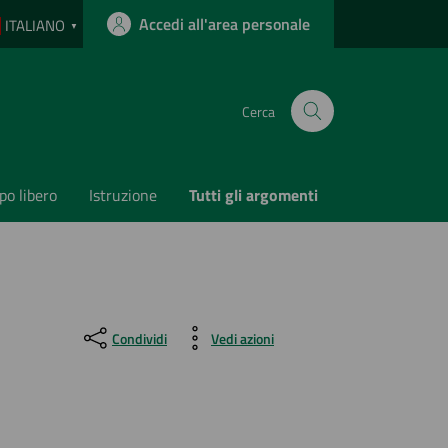
Accedi all'area personale
ITALIANO
▼
Cerca
o libero
Istruzione
Tutti gli argomenti
Condividi
Vedi azioni