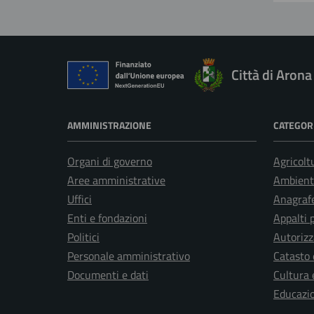
Città di Arona
AMMINISTRAZIONE
CATEGORI
Organi di governo
Agricolt
Aree amministrative
Ambient
Uffici
Anagrafe
Enti e fondazioni
Appalti 
Politici
Autorizz
Personale amministrativo
Catasto 
Documenti e dati
Cultura 
Educazi