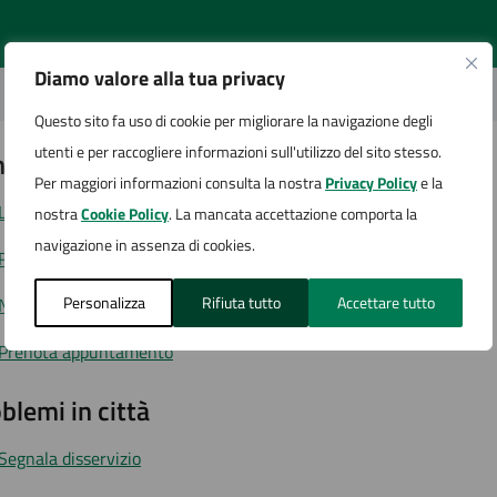
Diamo valore alla tua privacy
Questo sito fa uso di cookie per migliorare la navigazione degli
utenti e per raccogliere informazioni sull'utilizzo del sito stesso.
tatta il comune
Per maggiori informazioni consulta la nostra
Privacy Policy
e la
Leggi le domande frequenti
nostra
Cookie Policy
. La mancata accettazione comporta la
navigazione in assenza di cookies.
Richiedi assistenza
Personalizza
Rifiuta tutto
Accettare tutto
Numero verde
Prenota appuntamento
blemi in città
Segnala disservizio