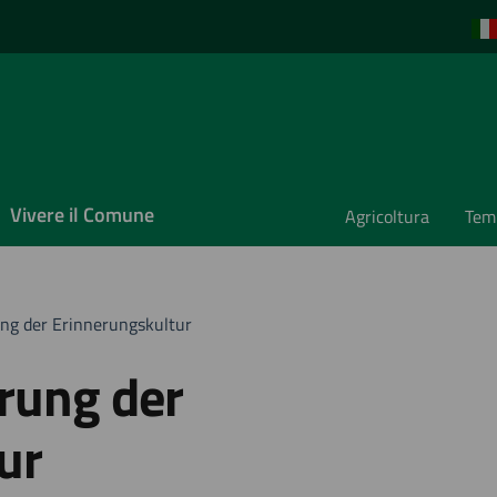
Vivere il Comune
Agricoltura
Temp
ung der Erinnerungskultur
erung der
ur