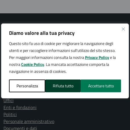
Diamo valore alla tua privacy
Questo sito fa uso di cookie per migliorare la navigazione degli
Città di Arona
utenti e per raccogliere informazioni sull'utilizzo del sito stesso.
Per maggiori informazioni consulta la nostra
Privacy Policy
e la
nostra
Cookie Policy
. La mancata accettazione comporta la
navigazione in assenza di cookies.
AMMINISTRAZIONE
Personalizza
Rifiuta tutto
Accettare tutto
Organi di governo
Aree amministrative
Uffici
Enti e fondazioni
Politici
Personale amministrativo
Documenti e dati