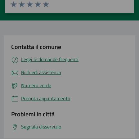
Valuta 1 stelle su 5
Valuta 2 stelle su 5
Valuta 3 stelle su 5
Valuta 4 stelle su 5
Valuta 5 stelle su 5
Contatta il comune
Leggi le domande frequenti
Richiedi assistenza
Numero verde
Prenota appuntamento
Problemi in città
Segnala disservizio