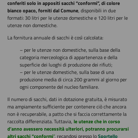
conferiti solo in appositi sacchi “conformi”, di colore
bianco opaco, forniti dal Comune
, disponibili in due
formati: 30 litri per le utenze domestiche e 120 litri per le
utenze non domestiche.
La fornitura annuale di sacchi è così calcolata:
– per le utenze non domestiche, sulla base della
categoria merceologica di appartenenza e della
superficie dei luoghi di produzione dei rifiuti;
– per le utenze domestiche, sulla base di una
produzione media di circa 200 grammi al giorno per
ogni componente del nucleo familiare.
Il numero di sacchi, dati in dotazione gratuita, è misurato
ma ampiamente sufficiente per contenere ciò che ancora
non è recuperabile, a patto che si faccia correttamente la
raccolta differenziata. Tuttavia,
le utenze che in corso
d’anno avessero necessità ulteriori, potranno procurarsi
altri sacchi “conformi
“
, recandosi presso lo
Sportello