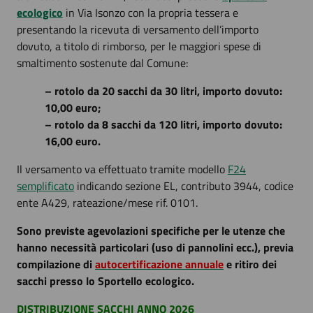
ecologico
in Via Isonzo con la propria tessera e
presentando la ricevuta di versamento dell’importo
dovuto, a titolo di rimborso, per le maggiori spese di
smaltimento sostenute dal Comune:
– rotolo da 20 sacchi da 30 litri, importo dovuto:
10,00 euro;
– rotolo da 8 sacchi da 120 litri, importo dovuto:
16,00 euro.
Il versamento va effettuato tramite modello
F24
semplificato
indicando sezione EL, contributo 3944, codice
ente A429, rateazione/mese rif. 0101.
Sono previste agevolazioni specifiche per le utenze che
hanno necessità particolari (uso di pannolini ecc.), previa
compilazione di
autocertificazione annuale
e ritiro dei
sacchi presso lo Sportello ecologico
.
DISTRIBUZIONE SACCHI ANNO 2026