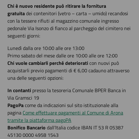
Chi è nuovo residente può ritirare la fornitura
gratuita
dei contenitori (vetro – carta – umido) recandosi
con la tessere rifiuti al magazzino comunale ingresso
pedonale Via Isonzo di fianco al parcheggio del cimitero nei
seguenti giorni:
Lunedì dalla ore 10:00 alle ore 13:00
Primo sabato del mese dalle ore 10:00 alle ore 12:00
Chi vuole cambiarli perché deteriorati
con nuovi può
acquistarli previo pagamenti di € 6,00 cadauno attraverso
una delle seguenti opzioni:
In contanti
presso la tesoreria Comunale BPER Banca in
Via Gramsci 19
PagoPa
come da indicazioni sul sito istituzionale alla
pagina
Come effettuare pagamenti al Comune di Arona
tramite la piattaforma pagoPA
Bonifico Bancario
dall’Italia codice IBAN IT 53 R 05387
45130 0000 4958 1543