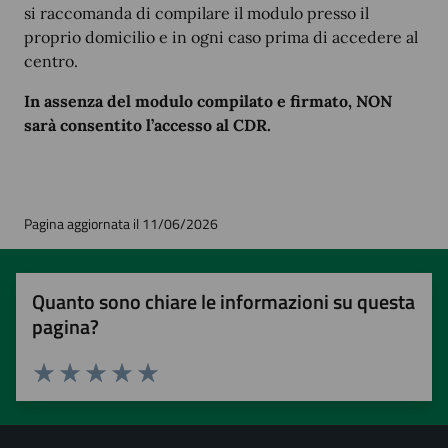
si raccomanda di compilare il modulo presso il
proprio domicilio e in ogni caso prima di accedere al
centro.
In assenza del modulo compilato e firmato, NON
sarà consentito l’accesso al CDR.
Pagina aggiornata il 11/06/2026
Quanto sono chiare le informazioni su questa
pagina?
Valuta 1 stelle su 5
Valuta 2 stelle su 5
Valuta 3 stelle su 5
Valuta 4 stelle su 5
Valuta 5 stelle su 5