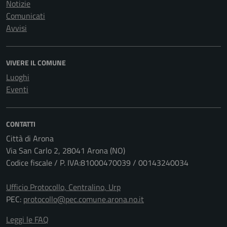
Notizie
Comunicati
Avvisi
VIVERE IL COMUNE
Luoghi
Eventi
CONTATTI
Città di Arona
Via San Carlo 2, 28041 Arona (NO)
Codice fiscale / P. IVA:81000470039 / 00143240034
Ufficio Protocollo, Centralino, Urp
PEC:
protocollo@pec.comune.arona.no.it
Leggi le FAQ