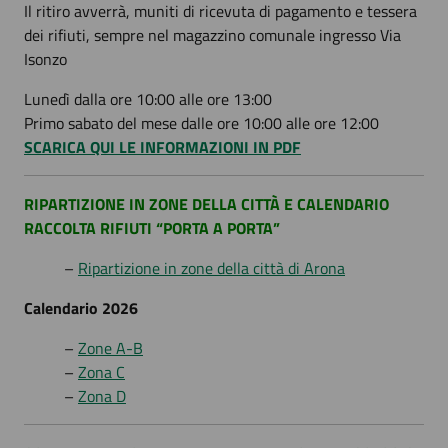
Il ritiro avverrà, muniti di ricevuta di pagamento e tessera
dei rifiuti, sempre nel magazzino comunale ingresso Via
Isonzo
Lunedì dalla ore 10:00 alle ore 13:00
Primo sabato del mese dalle ore 10:00 alle ore 12:00
SCARICA QUI LE INFORMAZIONI IN PDF
RIPARTIZIONE IN ZONE DELLA CITTÀ E CALENDARIO
RACCOLTA RIFIUTI “PORTA A PORTA”
–
Ripartizione in zone della città di Arona
Calendario 2026
–
Zone A-B
–
Zona C
–
Zona D