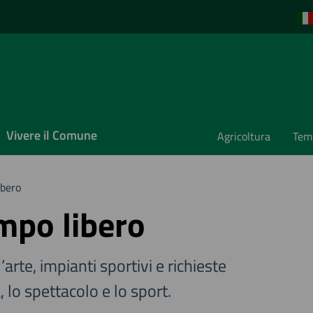
Vivere il Comune
Agricoltura
Temp
ibero
mpo libero
’arte, impianti sportivi e richieste
a, lo spettacolo e lo sport.