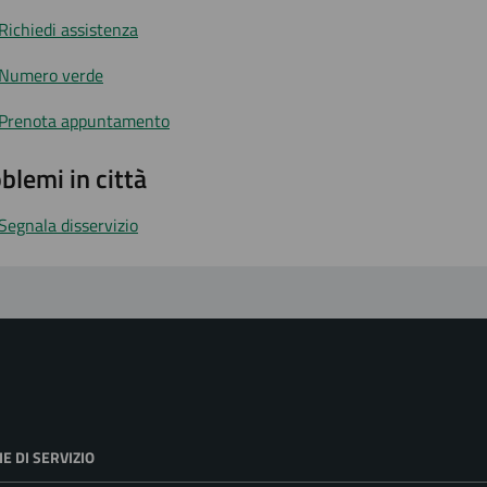
Richiedi assistenza
Numero verde
Prenota appuntamento
blemi in città
Segnala disservizio
E DI SERVIZIO