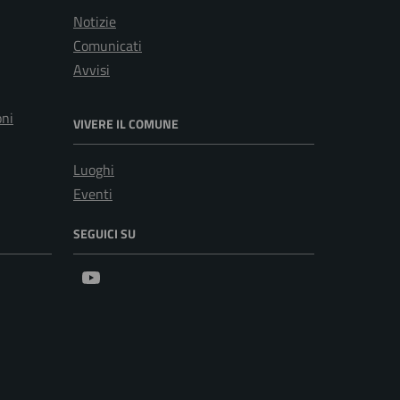
Notizie
Comunicati
Avvisi
oni
VIVERE IL COMUNE
Luoghi
Eventi
SEGUICI SU
Youtube