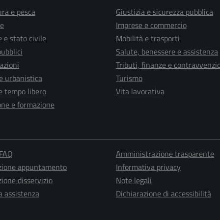
ura e pesca
Giustizia e sicurezza pubblica
e
Imprese e commercio
 e stato civile
Mobilità e trasporti
pubblici
Salute, benessere e assistenza
azioni
Tributi, finanze e contravvenzi
e urbanistica
Turismo
e tempo libero
Vita lavorativa
one e formazione
 FAQ
Amministrazione trasparente
zione appuntamento
Informativa privacy
ione disservizio
Note legali
a assistenza
Dichiarazione di accessibilità