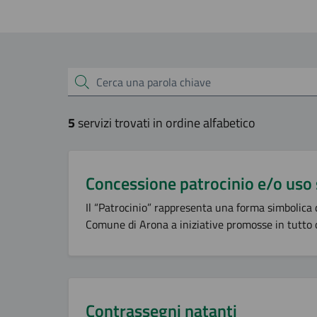
Esplora tutti i servizi
Cerca una parola chiave
5
servizi trovati in ordine alfabetico
Concessione patrocinio e/o us
Il “Patrocinio” rappresenta una forma simbolica
Comune di Arona a iniziative promosse in tutto o
Contrassegni natanti