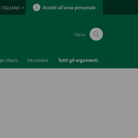
Accedi all'area personale
ITALIANO
▼
Cerca
o libero
Istruzione
Tutti gli argomenti