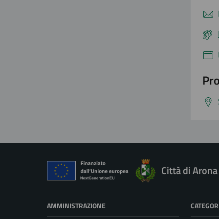
Pro
Città di Arona
AMMINISTRAZIONE
CATEGORI