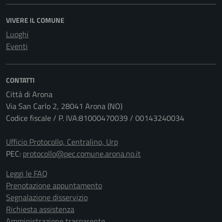
VIVERE IL COMUNE
Luoghi
Eventi
CONTATTI
Città di Arona
Via San Carlo 2, 28041 Arona (NO)
Codice fiscale / P. IVA:81000470039 / 00143240034
Ufficio Protocollo, Centralino, Urp
PEC:
protocollo@pec.comune.arona.no.it
Leggi le FAQ
Prenotazione appuntamento
Segnalazione disservizio
Richiesta assistenza
Amministrazione trasparente