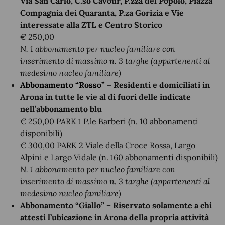
Via San Carlo, C.so Cavour, P.zza del Popolo, Piazza
Compagnia dei Quaranta, P.za Gorizia e Vie
interessate alla ZTL e Centro Storico
€ 250,00
N. 1 abbonamento per nucleo familiare con
inserimento di massimo n. 3 targhe (appartenenti al
medesimo nucleo familiare)
Abbonamento “Rosso”
– Residenti e domiciliati in
Arona in tutte le vie al di fuori delle indicate
nell’abbonamento blu
€ 250,00 PARK 1 P.le Barberi (n. 10 abbonamenti
disponibili)
€ 300,00 PARK 2 Viale della Croce Rossa, Largo
Alpini e Largo Vidale (n. 160 abbonamenti disponibili)
N. 1 abbonamento per nucleo familiare con
inserimento di massimo n. 3 targhe (appartenenti al
medesimo nucleo familiare)
Abbonamento “Giallo” – Riservato solamente a chi
attesti l’ubicazione in Arona della propria attività