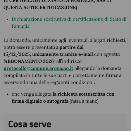
IL CERTIFICATO DI STATO DI FAMIGLIA, BASTA
QUESTA AUTOCERTIFICAZIONE)
Dichiarazione sostitutiva di certificazione di Stato di
Famiglia
La domanda, unitamente agli eventuali allegati richiesti,
potrà essere presentata
a partire dal
15/12/2025,
unicamente
tramite e-mail
con oggetto
"ABBONAMENTO 2026"
all’indirizzo
protocollo@comune.arona.no.it
allegando la domanda
compilata in tutte le sue parti e correttamente firmata,
osservando una delle seguenti condizioni:
che venga allegata
la richiesta sottoscritta con
firma digitale o
autografa
(fatta a mano)
Cosa serve