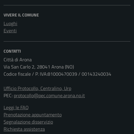
VIVERE IL COMUNE
Luoghi
Eventi
CONTATTI
Città di Arona
Via San Carlo 2, 28041 Arona (NO)
Codice fiscale / P. IVA:81000470039 / 00143240034
Ufficio Protocollo, Centralino, Urp
PEC:
protocollo@pec.comune.arona.no.it
Leggi le FAQ
Prenotazione appuntamento
Segnalazione disservizio
Richiesta assistenza