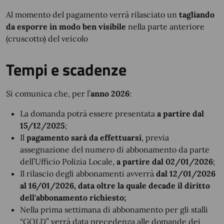
Al momento del pagamento verrà rilasciato un
tagliando
da esporre in modo ben visibile
nella parte anteriore
(cruscotto) del veicolo
Tempi e scadenze
Si comunica che, per l’
anno 2026
:
La domanda potrà essere presentata
a partire dal
15/12/2025
;
Il
pagamento sarà da effettuarsi
, previa
assegnazione del numero di abbonamento da parte
dell’Ufficio Polizia Locale,
a partire dal 02/01/2026
;
Il rilascio degli abbonamenti avverrà
dal 12/01/2026
al 16/01/2026, data oltre la quale decade il diritto
dell'abbonamento richiesto;
Nella prima settimana di abbonamento per gli stalli
“GOLD” verrà data precedenza alle domande dei