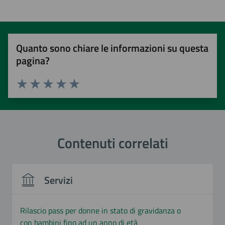
Quanto sono chiare le informazioni su questa
pagina?
Valuta 1 stelle su 5
Valuta 2 stelle su 5
Valuta 3 stelle su 5
Valuta 4 stelle su 5
Valuta 5 stelle su 5
Contenuti correlati
Servizi
Rilascio pass per donne in stato di gravidanza o
con bambini fino ad un anno di età