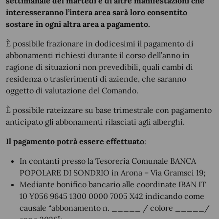
settimanale del martedì e di
altre manifestazioni che
interesseranno l’intera area sarà loro consentito
sostare in ogni altra area a pagamento.
È possibile frazionare in dodicesimi il pagamento di
abbonamenti richiesti durante il corso dell’anno in
ragione di situazioni non prevedibili, quali cambi di
residenza o trasferimenti di aziende, che saranno
oggetto di valutazione del Comando.
È possibile rateizzare su base trimestrale con pagamento
anticipato gli abbonamenti rilasciati agli alberghi.
Il pagamento potrà essere effettuato
:
In contanti presso la Tesoreria Comunale BANCA
POPOLARE DI SONDRIO in Arona – Via Gramsci 19;
Mediante bonifico bancario alle coordinate IBAN IT
10 Y056 9645 1300 0000 7005 X42 indicando come
causale “abbonamento n. _____ / colore _____/