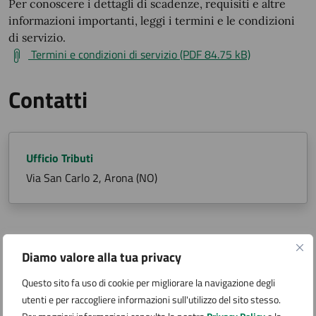
Per conoscere i dettagli di scadenze, requisiti e altre
informazioni importanti, leggi i termini e le condizioni
di servizio.
Termini e condizioni di servizio (PDF 84.75 kB)
Contatti
Ufficio Tributi
Via San Carlo 2, Arona (NO)
Argomenti:
Diamo valore alla tua privacy
Tassa sui servizi
Questo sito fa uso di cookie per migliorare la navigazione degli
utenti e per raccogliere informazioni sull'utilizzo del sito stesso.