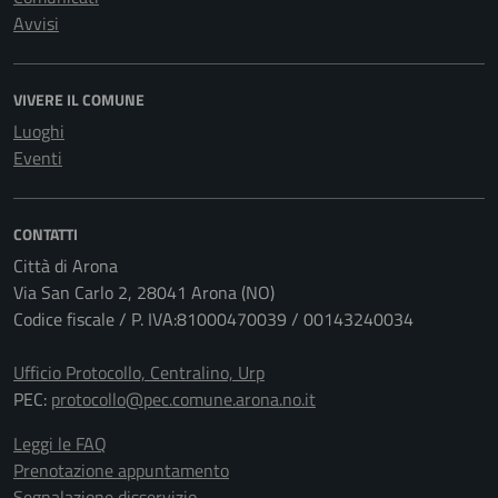
Avvisi
VIVERE IL COMUNE
Luoghi
Eventi
CONTATTI
Città di Arona
Via San Carlo 2, 28041 Arona (NO)
Codice fiscale / P. IVA:81000470039 / 00143240034
Ufficio Protocollo, Centralino, Urp
PEC:
protocollo@pec.comune.arona.no.it
Leggi le FAQ
Prenotazione appuntamento
Segnalazione disservizio