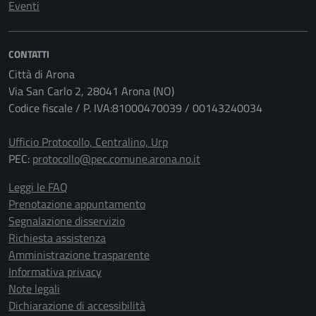
Eventi
CONTATTI
Città di Arona
Via San Carlo 2, 28041 Arona (NO)
Codice fiscale / P. IVA:81000470039 / 00143240034
Ufficio Protocollo, Centralino, Urp
PEC:
protocollo@pec.comune.arona.no.it
Leggi le FAQ
Prenotazione appuntamento
Segnalazione disservizio
Richiesta assistenza
Amministrazione trasparente
Informativa privacy
Note legali
Dichiarazione di accessibilità