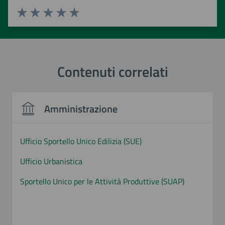
Valuta 1 stelle su 5
Valuta 2 stelle su 5
Valuta 3 stelle su 5
Valuta 4 stelle su 5
Valuta 5 stelle su 5
Contenuti correlati
Amministrazione
Ufficio Sportello Unico Edilizia (SUE)
Ufficio Urbanistica
Sportello Unico per le Attività Produttive (SUAP)