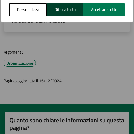
Personalizza
Rifiuta tutto
Accettare tutto
Ufficio Sportello Unico Edilizia (SUE)
Via San Carlo 2, Arona (NO)
Argomenti:
Urbanizzazione
Pagina aggiornata il 16/12/2024
Quanto sono chiare le informazioni su questa
pagina?