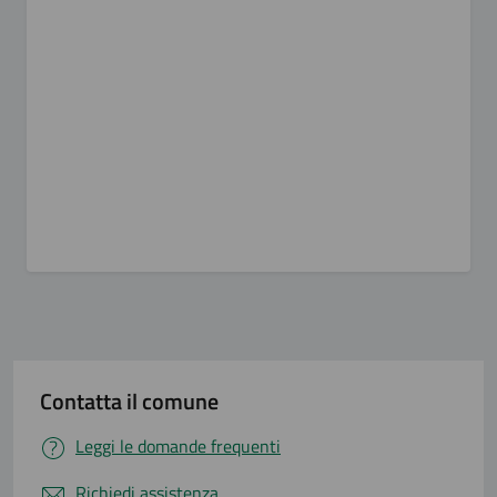
Contatta il comune
Leggi le domande frequenti
Richiedi assistenza