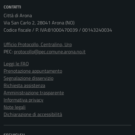
CONTATTI
Città di Arona
Via San Carlo 2, 28041 Arona (NO)
Codice fiscale / P. IVA:81000470039 / 00143240034
Ufficio Protocollo, Centralino, Urp
PEC:
protocollo@pec.comune.arona.no.it
Leggi le FAQ
Prenotazione appuntamento
Segnalazione disservizio
Richiesta assistenza
Amministrazione trasparente
Informativa privacy
Note legali
Dichiarazione di accessibilità
SEGUICI SU