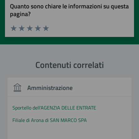
Quanto sono chiare le informazioni su questa
pagina?
Valuta 1 stelle su 5
Valuta 2 stelle su 5
Valuta 3 stelle su 5
Valuta 4 stelle su 5
Valuta 5 stelle su 5
Contenuti correlati
Amministrazione
Sportello dell'AGENZIA DELLE ENTRATE
Filiale di Arona di SAN MARCO SPA