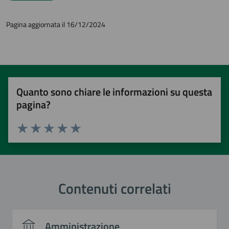
Pagina aggiornata il 16/12/2024
Quanto sono chiare le informazioni su questa
pagina?
Valuta 1 stelle su 5
Valuta 2 stelle su 5
Valuta 3 stelle su 5
Valuta 4 stelle su 5
Valuta 5 stelle su 5
Contenuti correlati
Amministrazione