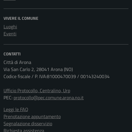
VIVERE IL COMUNE
Luoghi
Eventi
CONTATTI
Città di Arona
Via San Carlo 2, 28041 Arona (NO)
Codice fiscale / P. IVA:81000470039 / 00143240034
Ufficio Protocollo, Centralino, Urp
PEC:
protocollo@pec.comune.arona.no.it
Leggi le FAQ
Prenotazione appuntamento
Segnalazione disservizio
Richiesta assistenza