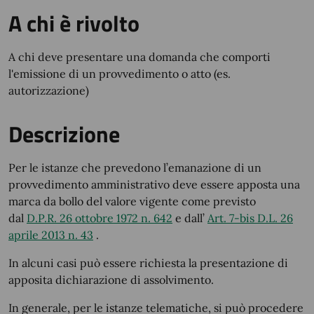
A chi è rivolto
A chi deve presentare una domanda che comporti
l'emissione di un provvedimento o atto (es.
autorizzazione)
Descrizione
Per le istanze che prevedono l’emanazione di un
provvedimento amministrativo deve essere apposta una
marca da bollo del valore vigente come previsto
dal
D.P.R. 26 ottobre 1972 n. 642
e dall’
Art. 7-bis D.L. 26
aprile 2013 n. 43
.
In alcuni casi può essere richiesta la presentazione di
apposita dichiarazione di assolvimento.
In generale, per le istanze telematiche, si può procedere