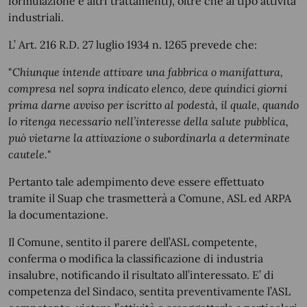
formulazione e altri trattamenti), oltre che al tipo attività
industriali.
L’ Art. 216 R.D. 27 luglio 1934 n. 1265 prevede che:
"
Chiunque intende attivare una fabbrica o manifattura,
compresa nel sopra indicato elenco, deve quindici giorni
prima darne avviso per iscritto al podestà, il quale, quando
lo ritenga necessario nell’interesse della salute pubblica,
può vietarne la attivazione o subordinarla a determinate
cautele.
"
Pertanto tale adempimento deve essere effettuato
tramite il Suap che trasmetterà a Comune, ASL ed ARPA
la documentazione.
Il Comune, sentito il parere dell’ASL competente,
conferma o modifica la classificazione di industria
insalubre, notificando il risultato all’interessato. E’ di
competenza del Sindaco, sentita preventivamente l’ASL