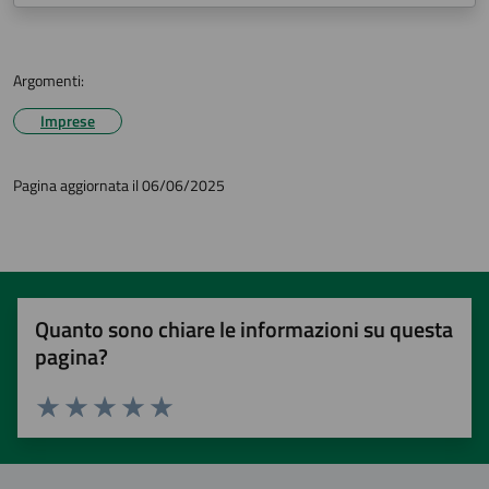
Argomenti:
Imprese
Pagina aggiornata il 06/06/2025
Quanto sono chiare le informazioni su questa
pagina?
Valuta 1 stelle su 5
Valuta 2 stelle su 5
Valuta 3 stelle su 5
Valuta 4 stelle su 5
Valuta 5 stelle su 5