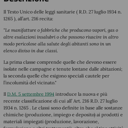
Il Testo Unico delle leggi sanitarie ( R.D. 27 luglio 1934 n.
1265 ), all’art. 216 recita:
"Le manifatture o fabbriche che producono vapori, gas o
altre esalazioni insalubri o che possono riuscire in altro
modo pericolose alla salute degli abitanti sono in un
elenco diviso in due classi.
La prima classe comprende quelle che devono essere
isolate nelle campagne e tenute lontane dalle abitazioni;
la seconda quelle che esigono speciali cautele per
l’incolumità del vicinato."
Il
D.M. 5 settembre 1994
introduce la nuova e più
recente classificazione di cui all’ Art. 216 R.D. 27 luglio
1934 n. 1265 . Le classi sono definite in base alle sostanze
chimiche (produzione, impiego e deposito) ai prodotti e
materiali impiegati (produzione, lavorazione,