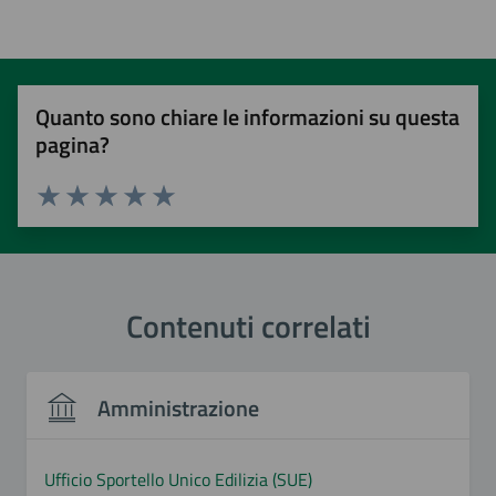
Quanto sono chiare le informazioni su questa
pagina?
Valuta 1 stelle su 5
Valuta 2 stelle su 5
Valuta 3 stelle su 5
Valuta 4 stelle su 5
Valuta 5 stelle su 5
Contenuti correlati
Amministrazione
Ufficio Sportello Unico Edilizia (SUE)