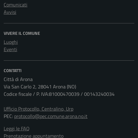
Comunicati
Avvisi
VIVERE IL COMUNE
Luoghi
Eventi
CONTATTI
Città di Arona
Via San Carlo 2, 28041 Arona (NO)
Codice fiscale / P. IVA:81000470039 / 00143240034
Ufficio Protocollo, Centralino, Urp
PEC:
protocollo@pec.comune.arona.no.it
Leggi le FAQ
Prenotazione appuntamento