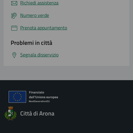
Richiedi assistenza
Numero verde
Prenota appuntamento
Problemi in città
Segnala disservizio
Città di Arona