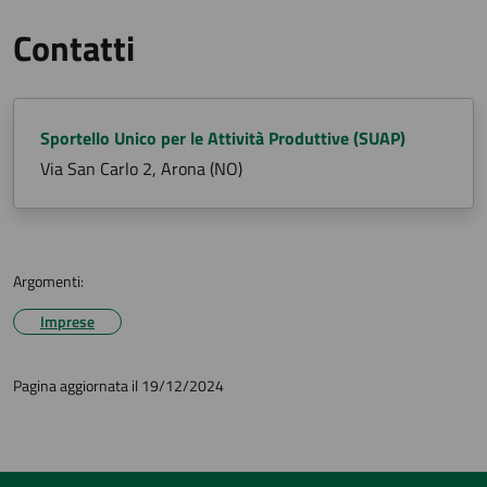
Contatti
Sportello Unico per le Attività Produttive (SUAP)
Via San Carlo 2, Arona (NO)
Argomenti:
Imprese
Pagina aggiornata il 19/12/2024