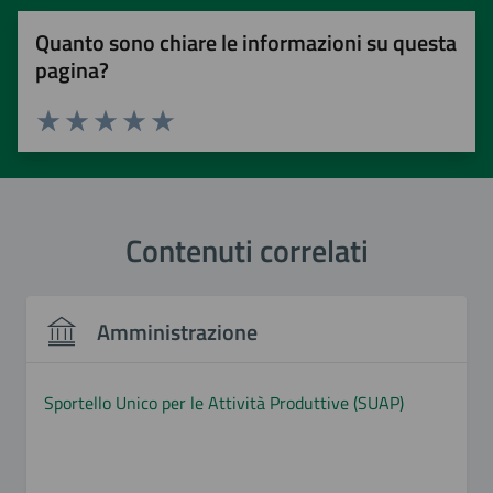
Quanto sono chiare le informazioni su questa
pagina?
Valuta 1 stelle su 5
Valuta 2 stelle su 5
Valuta 3 stelle su 5
Valuta 4 stelle su 5
Valuta 5 stelle su 5
Contenuti correlati
Amministrazione
Sportello Unico per le Attività Produttive (SUAP)