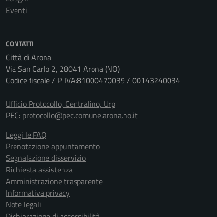
Eventi
CONTATTI
Città di Arona
Via San Carlo 2, 28041 Arona (NO)
Codice fiscale / P. IVA:81000470039 / 00143240034
Ufficio Protocollo, Centralino, Urp
PEC:
protocollo@pec.comune.arona.no.it
Leggi le FAQ
Prenotazione appuntamento
Segnalazione disservizio
Richiesta assistenza
Amministrazione trasparente
Informativa privacy
Note legali
Dichiarazione di accessibilità