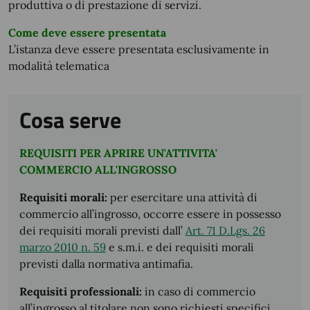
produttiva o di prestazione di servizi.
Come deve essere presentata
L’istanza deve essere presentata esclusivamente in
modalità telematica
Cosa serve
REQUISITI PER APRIRE UN'ATTIVITA'
COMMERCIO ALL'INGROSSO
Requisiti morali:
per esercitare una attività di
commercio all’ingrosso, occorre essere in possesso
dei requisiti morali previsti dall’
Art. 71 D.Lgs. 26
marzo 2010 n. 59
e s.m.i. e dei requisiti morali
previsti dalla normativa antimafia.
Requisiti professionali:
in caso di commercio
all’ingrosso al titolare non sono richiesti specifici