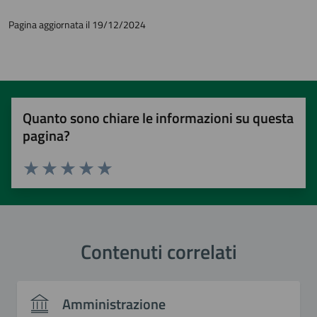
Pagina aggiornata il 19/12/2024
Quanto sono chiare le informazioni su questa
pagina?
Valuta 1 stelle su 5
Valuta 2 stelle su 5
Valuta 3 stelle su 5
Valuta 4 stelle su 5
Valuta 5 stelle su 5
Contenuti correlati
Amministrazione