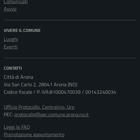
Comunicati
Avvisi
VIVERE IL COMUNE
Luoghi
Eventi
CONTATTI
Città di Arona
Via San Carlo 2, 28041 Arona (NO)
Codice fiscale / P. IVA:81000470039 / 00143240034
Ufficio Protocollo, Centralino, Urp
PEC:
protocollo@pec.comune.arona.no.it
Leggi le FAQ
Prenotazione appuntamento