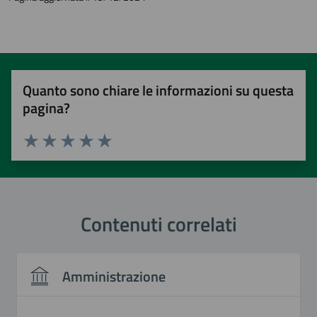
Quanto sono chiare le informazioni su questa
pagina?
Valuta 1 stelle su 5
Valuta 2 stelle su 5
Valuta 3 stelle su 5
Valuta 4 stelle su 5
Valuta 5 stelle su 5
Contenuti correlati
Amministrazione