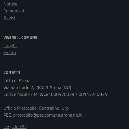
Notizie
Comunicati
Avvisi
VIVERE IL COMUNE
Luoghi
Eventi
CONTATTI
Città di Arona
Via San Carlo 2, 28041 Arona (NO)
Codice fiscale / P. IVA:81000470039 / 00143240034
Ufficio Protocollo, Centralino, Urp
PEC:
protocollo@pec.comune.arona.no.it
Leggi le FAQ