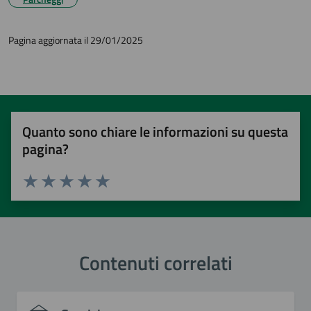
Pagina aggiornata il 29/01/2025
Quanto sono chiare le informazioni su questa
pagina?
Valuta 1 stelle su 5
Valuta 2 stelle su 5
Valuta 3 stelle su 5
Valuta 4 stelle su 5
Valuta 5 stelle su 5
Contenuti correlati