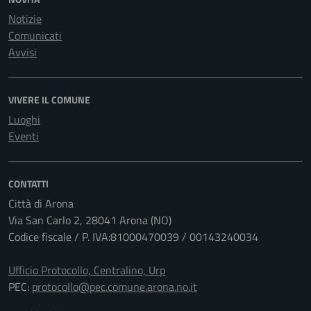
Notizie
Comunicati
Avvisi
VIVERE IL COMUNE
Luoghi
Eventi
CONTATTI
Città di Arona
Via San Carlo 2, 28041 Arona (NO)
Codice fiscale / P. IVA:81000470039 / 00143240034
Ufficio Protocollo, Centralino, Urp
PEC:
protocollo@pec.comune.arona.no.it