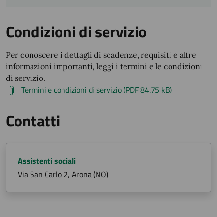
Condizioni di servizio
Per conoscere i dettagli di scadenze, requisiti e altre
informazioni importanti, leggi i termini e le condizioni
di servizio.
Termini e condizioni di servizio (PDF 84.75 kB)
Contatti
Assistenti sociali
Via San Carlo 2, Arona (NO)