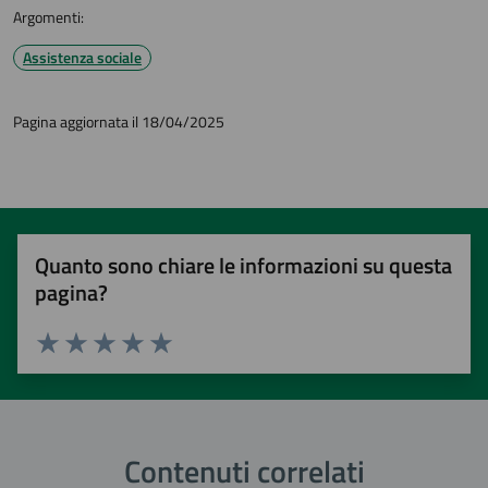
Argomenti:
Assistenza sociale
Pagina aggiornata il 18/04/2025
Quanto sono chiare le informazioni su questa
pagina?
Valuta 1 stelle su 5
Valuta 2 stelle su 5
Valuta 3 stelle su 5
Valuta 4 stelle su 5
Valuta 5 stelle su 5
Contenuti correlati