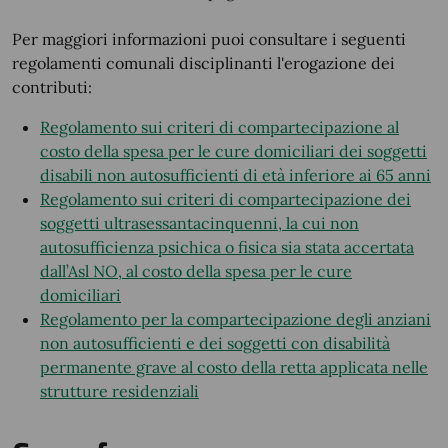
Per maggiori informazioni puoi consultare i seguenti
regolamenti comunali disciplinanti l'erogazione dei
contributi:
Regolamento sui criteri di compartecipazione al
costo della spesa per le cure domiciliari dei soggetti
disabili non autosufficienti di età inferiore ai 65 anni
Regolamento sui criteri di compartecipazione dei
soggetti ultrasessantacinquenni, la cui non
autosufficienza psichica o fisica sia stata accertata
dall’Asl NO, al costo della spesa per le cure
domiciliari
Regolamento per la compartecipazione degli anziani
non autosufficienti e dei soggetti con disabilità
permanente grave al costo della retta applicata nelle
strutture residenziali