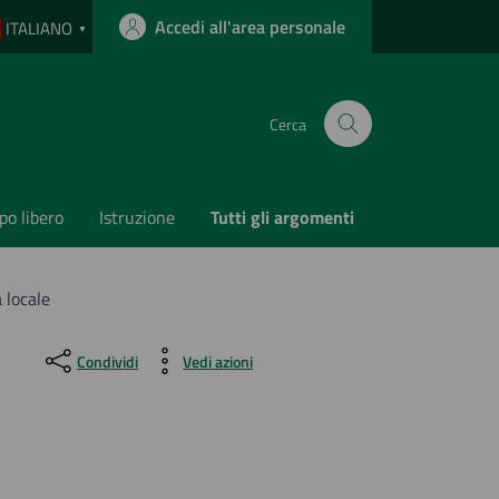
Accedi all'area personale
ITALIANO
▼
Cerca
o libero
Istruzione
Tutti gli argomenti
 locale
Condividi
Vedi azioni