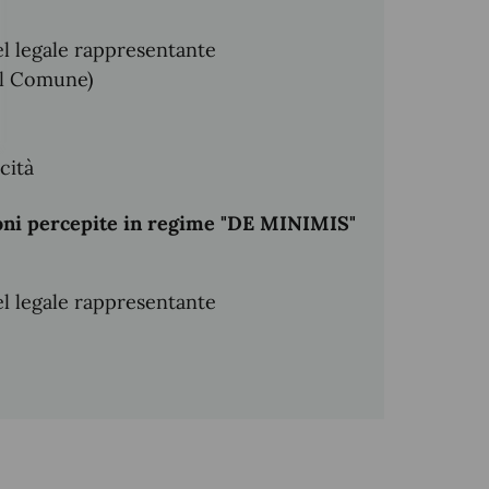
el legale rappresentante
al Comune)
cità
oni percepite in regime "DE MINIMIS"
el legale rappresentante