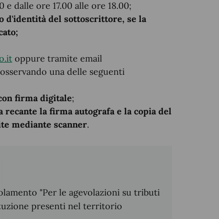
 e dalle ore 17.00 alle ore 18.00;
d'identità del sottoscrittore, se la
cato;
.it
oppure tramite email
 osservando una delle seguenti
 con firma digitale
;
ta recante la firma autografa e la copia del
ite mediante scanner
.
lamento "Per le agevolazioni su tributi
tuzione presenti nel territorio