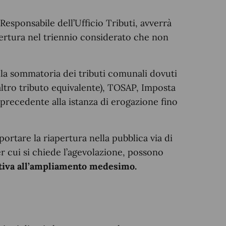
Responsabile dell’Ufficio Tributi, avverrà
ertura nel triennio considerato che non
lla sommatoria dei tributi comunali dovuti
ltro tributo equivalente), TOSAP, Imposta
 precedente alla istanza di erogazione fino
rtare la riapertura nella pubblica via di
er cui si chiede l’agevolazione, possono
lativa all’ampliamento medesimo.