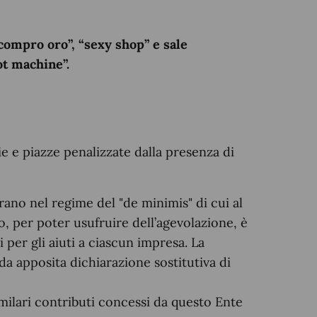
“compro oro”, “sexy shop” e sale
ot machine”.
ie e piazze penalizzate dalla presenza di
rano nel regime del "de minimis" di cui al
 per poter usufruire dell’agevolazione, è
i per gli aiuti a ciascun impresa. La
da apposita dichiarazione sostitutiva di
imilari contributi concessi da questo Ente