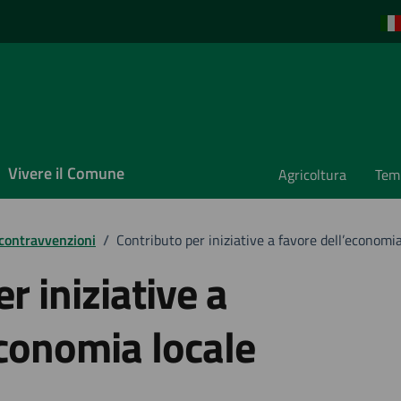
Vivere il Comune
Agricoltura
Temp
 contravvenzioni
/
Contributo per iniziative a favore dell’economia
r iniziative a
economia locale