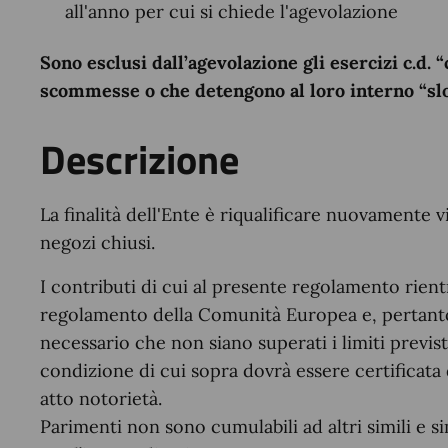
all'anno per cui si chiede l'agevolazione
Sono esclusi dall’agevolazione gli esercizi c.d. 
scommesse o che detengono al loro interno “sl
Descrizione
La finalità dell'Ente è riqualificare nuovamente v
negozi chiusi.
I contributi di cui al presente regolamento rient
regolamento della Comunità Europea e, pertanto,
necessario che non siano superati i limiti previst
condizione di cui sopra dovrà essere certificata 
atto notorietà.
Parimenti non sono cumulabili ad altri simili e s