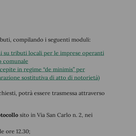
ributi, compilando i seguenti moduli:
i su tributi locali per le imprese operanti
io comunale
cepite in regime “de minimis” per
arazione sostitutiva di atto di notorietà)
ichiesti, potrà essere trasmessa attraverso
otocollo
sito in Via San Carlo n. 2, nei
le ore 12.30;