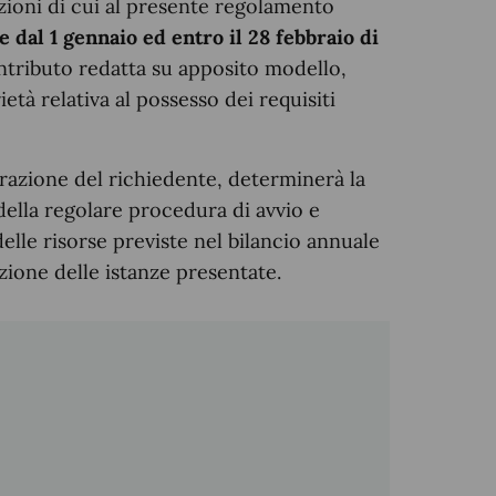
zioni di cui al presente regolamento
e dal 1 gennaio ed entro il 28 febbraio di
ontributo redatta su apposito modello,
età relativa al possesso dei requisiti
arazione del richiedente, determinerà la
della regolare procedura di avvio e
delle risorse previste nel bilancio annuale
zione delle istanze presentate.